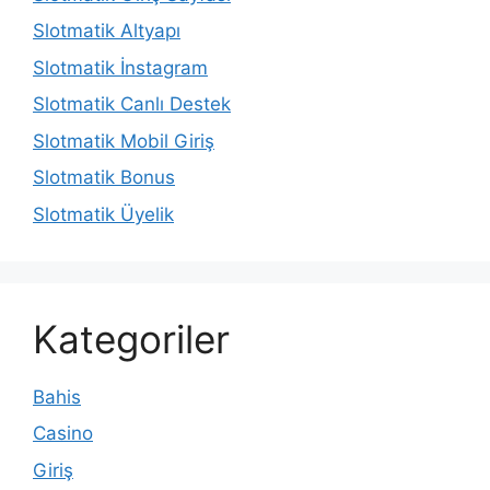
Slotmatik Altyapı
Slotmatik İnstagram
Slotmatik Canlı Destek
Slotmatik Mobil Giriş
Slotmatik Bonus
Slotmatik Üyelik
Kategoriler
Bahis
Casino
Giriş