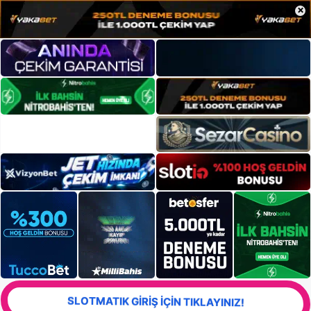
×
SLOTMATIK GİRİŞ İÇİN TIKLAYINIZ!