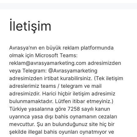
İletişim
Avrasya’nın en büyük reklam platformunda
olmak için Microsoft Teams:
reklam@avrasyamarketing.com
adresimizden
veya Telegram: @Avrasyamarketing
adresimizden irtibat kurabilirsiniz. (Tek iletişim
adreslerimiz teams / telegram ve mail
adresimizdir. Harici hiçbir iletişim adresimiz
bulunmamaktadır. Lütfen itibar etmeyiniz.)
Türkiye yasalarına göre 7258 sayılı kanun
uyarınca yasa dışı bahis oynamanın cezaları
mevcuttur. Şu an bulunduğunuz site hiç bir
şekilde illegal bahis oyunları oynatmıyor ve