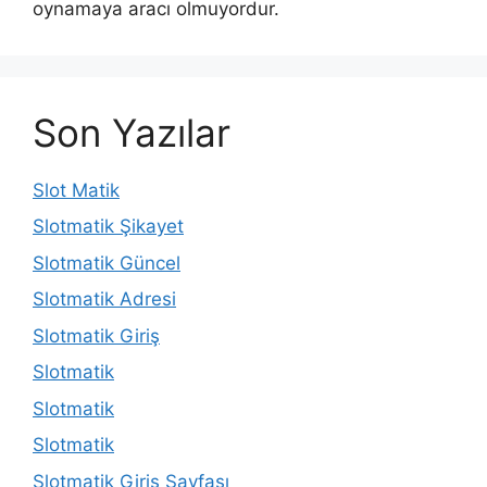
oynamaya aracı olmuyordur.
Son Yazılar
Slot Matik
Slotmatik Şikayet
Slotmatik Güncel
Slotmatik Adresi
Slotmatik Giriş
Slotmatik
Slotmatik
Slotmatik
Slotmatik Giriş Sayfası