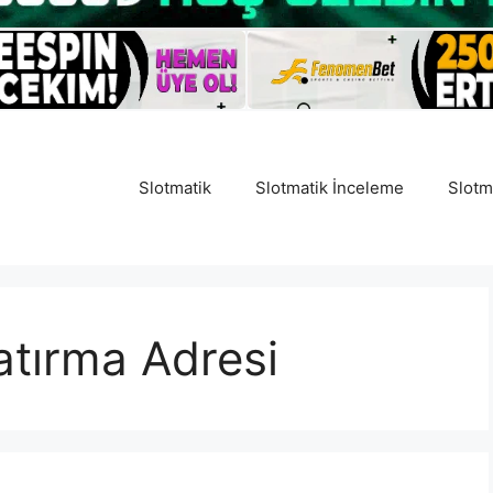
Slotmatik
Slotmatik İnceleme
Slotm
atırma Adresi