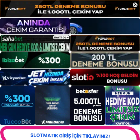
×
SLOTMATIK GİRİŞ İÇİN TIKLAYINIZ!