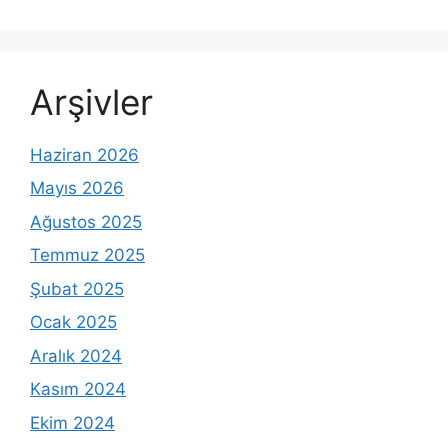
Arşivler
Haziran 2026
Mayıs 2026
Ağustos 2025
Temmuz 2025
Şubat 2025
Ocak 2025
Aralık 2024
Kasım 2024
Ekim 2024