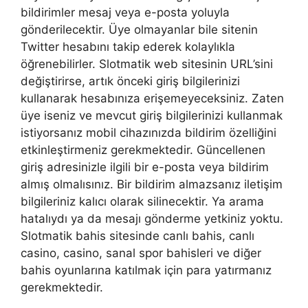
bildirimler mesaj veya e-posta yoluyla
gönderilecektir. Üye olmayanlar bile sitenin
Twitter hesabını takip ederek kolaylıkla
öğrenebilirler. Slotmatik web sitesinin URL’sini
değiştirirse, artık önceki giriş bilgilerinizi
kullanarak hesabınıza erişemeyeceksiniz. Zaten
üye iseniz ve mevcut giriş bilgilerinizi kullanmak
istiyorsanız mobil cihazınızda bildirim özelliğini
etkinleştirmeniz gerekmektedir. Güncellenen
giriş adresinizle ilgili bir e-posta veya bildirim
almış olmalısınız. Bir bildirim almazsanız iletişim
bilgileriniz kalıcı olarak silinecektir. Ya arama
hatalıydı ya da mesajı gönderme yetkiniz yoktu.
Slotmatik bahis sitesinde canlı bahis, canlı
casino, casino, sanal spor bahisleri ve diğer
bahis oyunlarına katılmak için para yatırmanız
gerekmektedir.