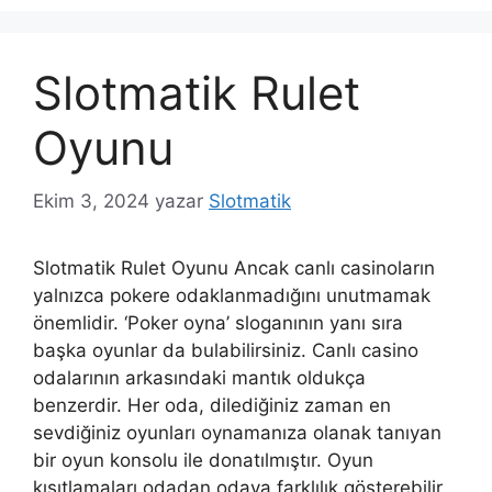
Slotmatik Rulet
Oyunu
Ekim 3, 2024
yazar
Slotmatik
Slotmatik Rulet Oyunu Ancak canlı casinoların
yalnızca pokere odaklanmadığını unutmamak
önemlidir. ‘Poker oyna’ sloganının yanı sıra
başka oyunlar da bulabilirsiniz. Canlı casino
odalarının arkasındaki mantık oldukça
benzerdir. Her oda, dilediğiniz zaman en
sevdiğiniz oyunları oynamanıza olanak tanıyan
bir oyun konsolu ile donatılmıştır. Oyun
kısıtlamaları odadan odaya farklılık gösterebilir.