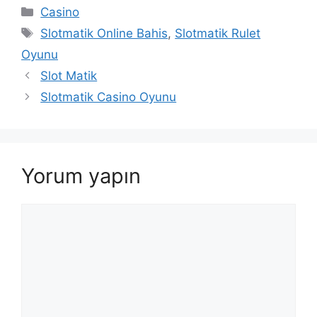
Kategoriler
Casino
Etiketler
Slotmatik Online Bahis
,
Slotmatik Rulet
Oyunu
Slot Matik
Slotmatik Casino Oyunu
Yorum yapın
Yorum