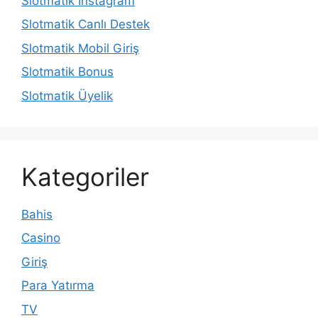
Slotmatik İnstagram
Slotmatik Canlı Destek
Slotmatik Mobil Giriş
Slotmatik Bonus
Slotmatik Üyelik
Kategoriler
Bahis
Casino
Giriş
Para Yatırma
TV