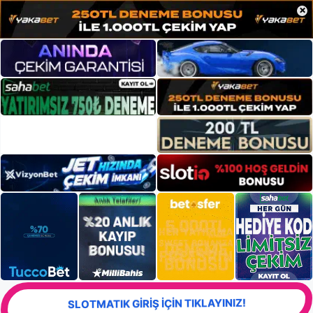
×
SLOTMATIK GİRİŞ İÇİN TIKLAYINIZ!