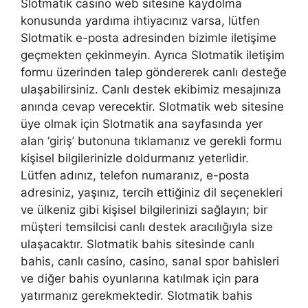
Slotmatik casino web sitesine kaydolma
konusunda yardıma ihtiyacınız varsa, lütfen
Slotmatik e-posta adresinden bizimle iletişime
geçmekten çekinmeyin. Ayrıca Slotmatik iletişim
formu üzerinden talep göndererek canlı desteğe
ulaşabilirsiniz. Canlı destek ekibimiz mesajınıza
anında cevap verecektir. Slotmatik web sitesine
üye olmak için Slotmatik ana sayfasında yer
alan ‘giriş’ butonuna tıklamanız ve gerekli formu
kişisel bilgilerinizle doldurmanız yeterlidir.
Lütfen adınız, telefon numaranız, e-posta
adresiniz, yaşınız, tercih ettiğiniz dil seçenekleri
ve ülkeniz gibi kişisel bilgilerinizi sağlayın; bir
müşteri temsilcisi canlı destek aracılığıyla size
ulaşacaktır. Slotmatik bahis sitesinde canlı
bahis, canlı casino, casino, sanal spor bahisleri
ve diğer bahis oyunlarına katılmak için para
yatırmanız gerekmektedir. Slotmatik bahis