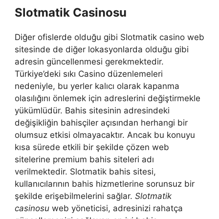
Slotmatik Casinosu
Diğer ofislerde olduğu gibi Slotmatik casino web
sitesinde de diğer lokasyonlarda olduğu gibi
adresin güncellenmesi gerekmektedir.
Türkiye’deki sıkı Casino düzenlemeleri
nedeniyle, bu yerler kalıcı olarak kapanma
olasılığını önlemek için adreslerini değiştirmekle
yükümlüdür. Bahis sitesinin adresindeki
değişikliğin bahisçiler açısından herhangi bir
olumsuz etkisi olmayacaktır. Ancak bu konuyu
kısa sürede etkili bir şekilde çözen web
sitelerine premium bahis siteleri adı
verilmektedir. Slotmatik bahis sitesi,
kullanıcılarının bahis hizmetlerine sorunsuz bir
şekilde erişebilmelerini sağlar.
Slotmatik
casinosu
web yöneticisi, adresinizi rahatça