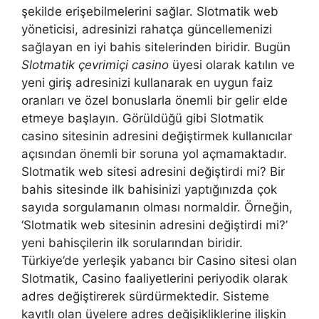
şekilde erişebilmelerini sağlar. Slotmatik web
yöneticisi, adresinizi rahatça güncellemenizi
sağlayan en iyi bahis sitelerinden biridir. Bugün
Slotmatik çevrimiçi casino
üyesi olarak katılın ve
yeni giriş adresinizi kullanarak en uygun faiz
oranları ve özel bonuslarla önemli bir gelir elde
etmeye başlayın. Görüldüğü gibi Slotmatik
casino sitesinin adresini değiştirmek kullanıcılar
açısından önemli bir soruna yol açmamaktadır.
Slotmatik web sitesi adresini değiştirdi mi? Bir
bahis sitesinde ilk bahisinizi yaptığınızda çok
sayıda sorgulamanın olması normaldir. Örneğin,
‘Slotmatik web sitesinin adresini değiştirdi mi?’
yeni bahisçilerin ilk sorularından biridir.
Türkiye’de yerleşik yabancı bir Casino sitesi olan
Slotmatik, Casino faaliyetlerini periyodik olarak
adres değiştirerek sürdürmektedir. Sisteme
kayıtlı olan üyelere adres değişikliklerine ilişkin