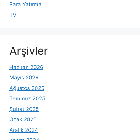
Para Yatırma
TV
Arşivler
Haziran 2026
Mayıs 2026
Ağustos 2025
Temmuz 2025
Şubat 2025
Ocak 2025
Aralık 2024