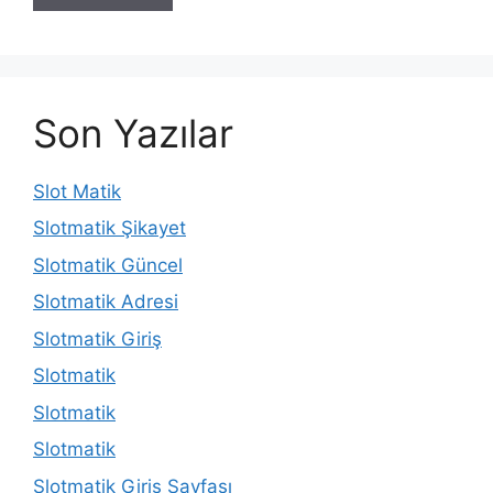
Son Yazılar
Slot Matik
Slotmatik Şikayet
Slotmatik Güncel
Slotmatik Adresi
Slotmatik Giriş
Slotmatik
Slotmatik
Slotmatik
Slotmatik Giriş Sayfası