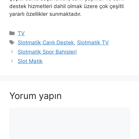
destek hizmetleri dahil olmak üzere çok çeşitli
yararlı özellikler sunmaktadır.
Kategoriler
TV
Etiketler
Slotmatik Canlı Destek
,
Slotmatik TV
Slotmatik Spor Bahisleri
Slot Matik
Yorum yapın
Yorum