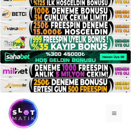
İçeriğe
atla
Menü