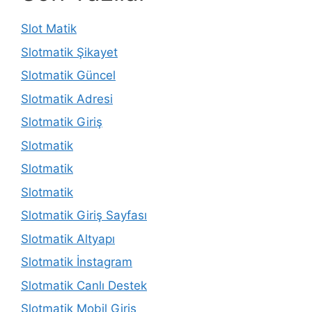
Slot Matik
Slotmatik Şikayet
Slotmatik Güncel
Slotmatik Adresi
Slotmatik Giriş
Slotmatik
Slotmatik
Slotmatik
Slotmatik Giriş Sayfası
Slotmatik Altyapı
Slotmatik İnstagram
Slotmatik Canlı Destek
Slotmatik Mobil Giriş