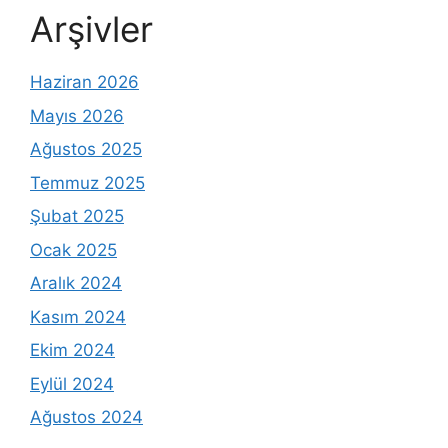
Arşivler
Haziran 2026
Mayıs 2026
Ağustos 2025
Temmuz 2025
Şubat 2025
Ocak 2025
Aralık 2024
Kasım 2024
Ekim 2024
Eylül 2024
Ağustos 2024