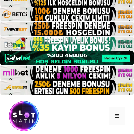
İçeriğe
atla
Menü